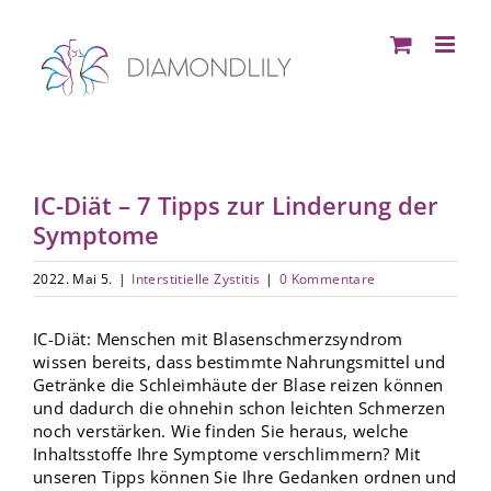
Zum
Inhalt
springen
IC-Diät – 7 Tipps zur Linderung der
Symptome
2022. Mai 5.
|
Interstitielle Zystitis
|
0 Kommentare
IC-Diät: Menschen mit Blasenschmerzsyndrom
wissen bereits, dass bestimmte Nahrungsmittel und
Getränke die Schleimhäute der Blase reizen können
und dadurch die ohnehin schon leichten Schmerzen
noch verstärken. Wie finden Sie heraus, welche
Inhaltsstoffe Ihre Symptome verschlimmern? Mit
unseren Tipps können Sie Ihre Gedanken ordnen und