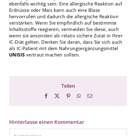
ebenfalls wichtig sein: Eine allergische Reaktion auf
Erdnüsse oder Mais kann auch eine Blase
hervorrufen und dadurch die allergische Reaktion
verstärken. Wenn Sie empfindlich auf bestimmte
Inhaltsstoffe reagieren, vermeiden Sie diese, auch
wenn sie ansonsten als relativ sichere Zutat in Ihrer
IC-Diät gelten. Denken Sie daran, dass Sie sich auch
als IC-Patient mit dem Nahrungsergänzungsmittel
UNISIS
vertraut machen sollten.
Teilen
Facebook
X
Pinterest
WhatsApp
E-
Mail
Hinterlasse einen Kommentar
Kommentar