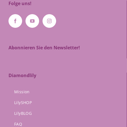
Folge uns!
Abonnieren Sie den Newsletter!
Diamondlily
Mission
LilySHOP
LilyBLOG
FAQ